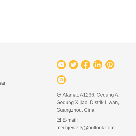
san
Alamat:
A1236, Gedung A,
Gedung Xijiao, Distrik Liwan,
Guangzhou, Cina
E-mail:
meizijewelry@outlook.com