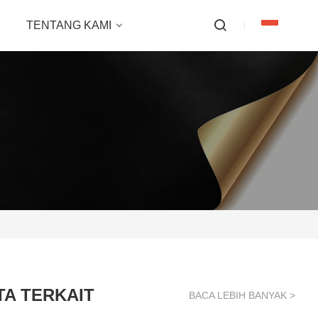
TENTANG KAMI
TA TERKAIT
BACA LEBIH BANYAK >