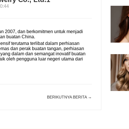
0:44
hun 2007, dan berkomitmen untuk menjadi
san buatan China.
ensif terutama terlibat dalam perhiasan
 emas dan perak buatan tangan, perhiasan
rah yang dalam dan semangat inovatif buatan
aik oleh pengguna luar negeri utama dari
BERIKUTNYA BERITA →