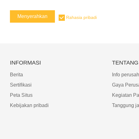
Menyerahkan
Rahasia pribadi
INFORMASI
TENTANG
Berita
Info perusa
Sertifikasi
Gaya Perus
Peta Situs
Kegiatan P
Kebijakan pribadi
Tanggung j