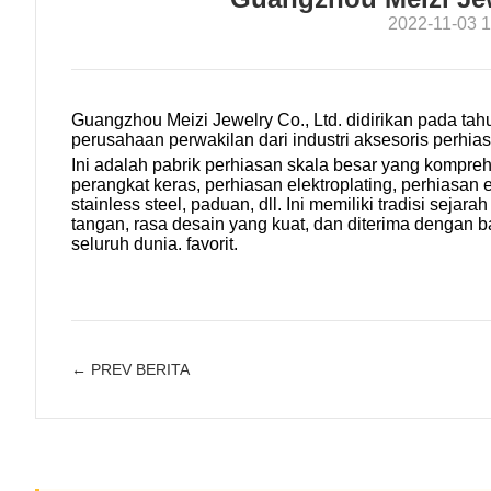
2022-11-03 1
Guangzhou Meizi Jewelry Co., Ltd. didirikan pada ta
perusahaan perwakilan dari industri aksesoris perhia
Ini adalah pabrik perhiasan skala besar yang kompreh
perangkat keras, perhiasan elektroplating, perhiasan
stainless steel, paduan, dll. Ini memiliki tradisi seja
tangan, rasa desain yang kuat, dan diterima dengan b
seluruh dunia. favorit.
← PREV BERITA