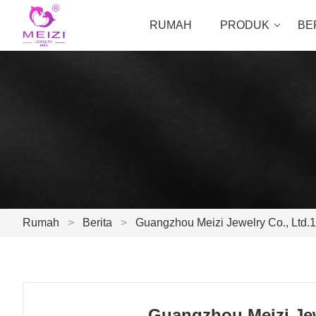
RUMAH
PRODUK
BE
Rumah
>
Berita
>
Guangzhou Meizi Jewelry Co., Ltd.1
Guangzhou Meizi Jew