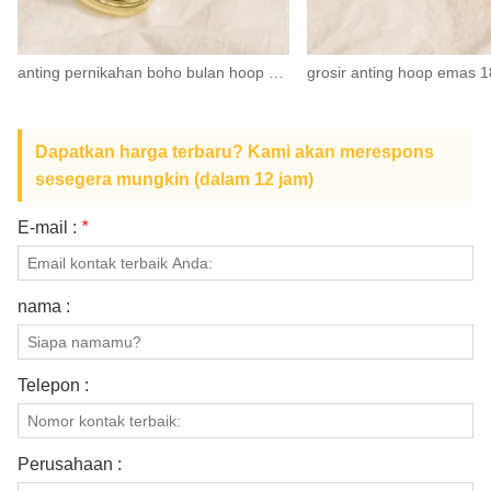
anting pernikahan boho bulan hoop emas 18k setiap hari untuk pengantin wanita
Dapatkan harga terbaru? Kami akan merespons
sesegera mungkin (dalam 12 jam)
E-mail :
*
nama :
Telepon :
Perusahaan :