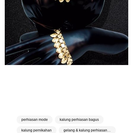
Produk kami dapat diklasifikasikan sebagai:
perhiasan mode
kalung perhiasan bagus
kalung pernikahan
gelang & kalung perhiasan fashion
perhiasan khusus
perhiasan mode
kalung perhiasan bagus
kalung pernikahan
gelang & kalung perhiasan fashion