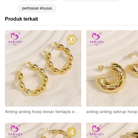
perhiasan khusus
Produk terkait
Anting-anting hoop besar berlapis emas 18k untuk wanita