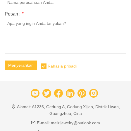
Pesan :
*
Menyerahkan
Rahasia pribadi
Alamat:
A1236, Gedung A, Gedung Xijiao, Distrik Liwan,
Guangzhou, Cina
E-mail:
meizijewelry@outlook.com