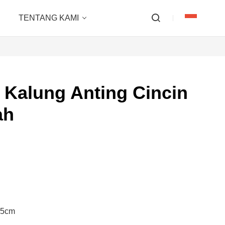
TENTANG KAMI
 Kalung Anting Cincin
ah
.5cm