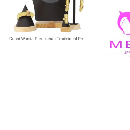
Dubai Wanita Pernikahan Tradisional Perhiasan Berlapis Emas Set