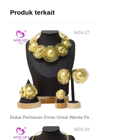
Produk terkait
Dubai Perhiasan Emas Untuk Wanita Perjamuan Perhiasan Pesta Pernikahan Set