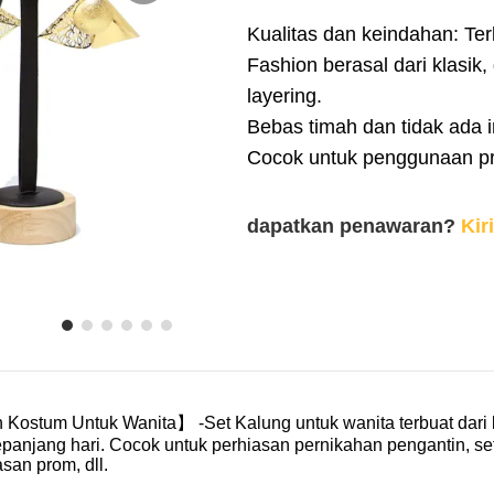
Kualitas dan keindahan: Ter
Fashion berasal dari klasik,
layering.
Bebas timah dan tidak ada ir
Cocok untuk penggunaan pr
dapatkan penawaran?
Kir
Kostum Untuk Wanita】 -Set Kalung untuk wanita terbuat dari ba
epanjang hari. Cocok untuk perhiasan pernikahan pengantin, se
san prom, dll.