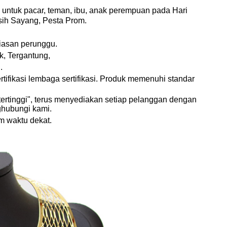
untuk pacar, teman, ibu, anak perempuan pada Hari
sih Sayang, Pesta Prom.
hiasan perunggu.
k, Tergantung,
.
tifikasi lembaga sertifikasi. Produk memenuhi standar
tertinggi", terus menyediakan setiap pelanggan dengan
ghubungi kami.
m waktu dekat.