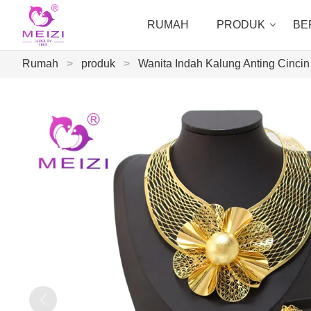
RUMAH
PRODUK
BE
Rumah
>
produk
>
Wanita Indah Kalung Anting Cinci